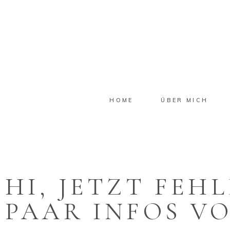
HOME
ÜBER MICH
HI, JETZT FEH
PAAR INFOS V