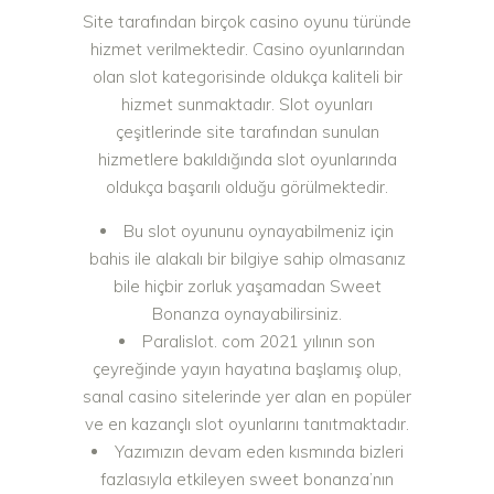
Site tarafından birçok casino oyunu türünde
hizmet verilmektedir. Casino oyunlarından
olan slot kategorisinde oldukça kaliteli bir
hizmet sunmaktadır. Slot oyunları
çeşitlerinde site tarafından sunulan
hizmetlere bakıldığında slot oyunlarında
oldukça başarılı olduğu görülmektedir.
Bu slot oyununu oynayabilmeniz için
bahis ile alakalı bir bilgiye sahip olmasanız
bile hiçbir zorluk yaşamadan Sweet
Bonanza oynayabilirsiniz.
Paralislot. com 2021 yılının son
çeyreğinde yayın hayatına başlamış olup,
sanal casino sitelerinde yer alan en popüler
ve en kazançlı slot oyunlarını tanıtmaktadır.
Yazımızın devam eden kısmında bizleri
fazlasıyla etkileyen sweet bonanza’nın