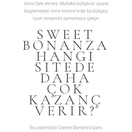
sitesi fark etmez. Mutlaka bütçenizi oyuna
başlamadan önce kontrol edip bu bütçeyi
oyun sırasında aşmamaya çalışın.
SWEET
BONANZA
HANGI
SITEDE
DAHA
ÇOK
KAZANÇ
VERIR?
Bu yazımızda Sweet Bonanza Şans