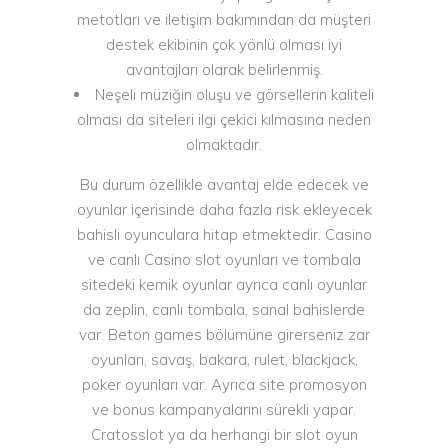
metotları ve iletişim bakımından da müşteri
destek ekibinin çok yönlü olması iyi
avantajları olarak belirlenmiş.
Neşeli müziğin oluşu ve görsellerin kaliteli
olması da siteleri ilgi çekici kılmasına neden
olmaktadır.
Bu durum özellikle avantaj elde edecek ve
oyunlar içerisinde daha fazla risk ekleyecek
bahisli oyunculara hitap etmektedir. Casino
ve canlı Casino slot oyunları ve tombala
sitedeki kemik oyunlar ayrıca canlı oyunlar
da zeplin, canlı tombala, sanal bahislerde
var. Beton games bölümüne girerseniz zar
oyunları, savaş, bakara, rulet, blackjack,
poker oyunları var. Ayrıca site promosyon
ve bonus kampanyalarını sürekli yapar.
Cratosslot ya da herhangi bir slot oyun