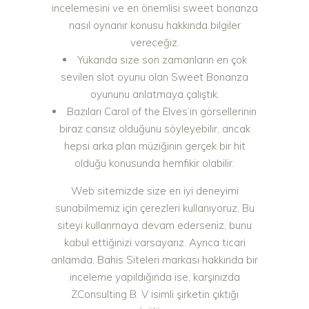
incelemesini ve en önemlisi sweet bonanza
nasıl oynanır konusu hakkında bilgiler
vereceğiz.
Yukarıda size son zamanların en çok
sevilen slot oyunu olan Sweet Bonanza
oyununu anlatmaya çalıştık.
Bazıları Carol of the Elves’in görsellerinin
biraz cansız olduğunu söyleyebilir, ancak
hepsi arka plan müziğinin gerçek bir hit
olduğu konusunda hemfikir olabilir.
Web sitemizde size en iyi deneyimi
sunabilmemiz için çerezleri kullanıyoruz. Bu
siteyi kullanmaya devam ederseniz, bunu
kabul ettiğinizi varsayarız. Ayrıca ticari
anlamda, Bahis Siteleri markası hakkında bir
inceleme yapıldığında ise, karşınızda
ZConsulting B. V isimli şirketin çıktığı