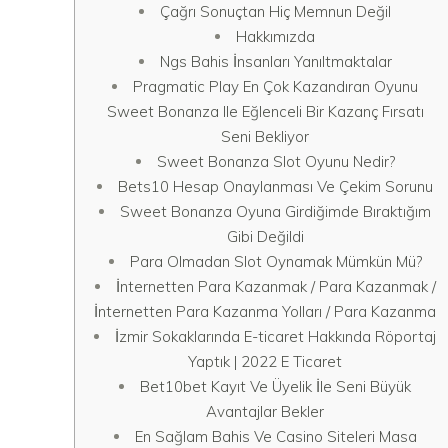
Çağrı Sonuçtan Hiç Memnun Değil
Hakkımızda
Ngs Bahis İnsanları Yanıltmaktalar
Pragmatic Play En Çok Kazandıran Oyunu
Sweet Bonanza Ile Eğlenceli Bir Kazanç Fırsatı
Seni Bekliyor
Sweet Bonanza Slot Oyunu Nedir?
Bets10 Hesap Onaylanması Ve Çekim Sorunu
Sweet Bonanza Oyuna Girdiğimde Bıraktığım
Gibi Değildi
Para Olmadan Slot Oynamak Mümkün Mü?
İnternetten Para Kazanmak / Para Kazanmak /
İnternetten Para Kazanma Yolları / Para Kazanma
İzmir Sokaklarında E-ticaret Hakkında Röportaj
Yaptık | 2022 E Ticaret
Bet10bet Kayıt Ve Üyelik İle Seni Büyük
Avantajlar Bekler
En Sağlam Bahis Ve Casino Siteleri Masa