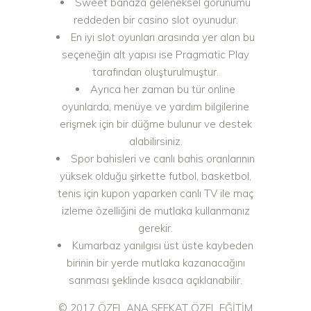
Sweet banaza geleneksel görünümü
reddeden bir casino slot oyunudur.
En iyi slot oyunları arasında yer alan bu
seçeneğin alt yapısı ise Pragmatic Play
tarafından oluşturulmuştur.
Ayrıca her zaman bu tür online
oyunlarda, menüye ve yardım bilgilerine
erişmek için bir düğme bulunur ve destek
alabilirsiniz.
Spor bahisleri ve canlı bahis oranlarının
yüksek olduğu şirkette futbol, basketbol,
tenis için kupon yaparken canlı TV ile maç
izleme özelliğini de mutlaka kullanmanız
gerekir.
Kumarbaz yanılgısı üst üste kaybeden
birinin bir yerde mutlaka kazanacağını
sanması şeklinde kısaca açıklanabilir.
© 2017 ÖZEL ANA ŞEFKAT ÖZEL EĞİTİM