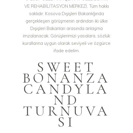
VE REHABİLİTASYON MERKEZİ, Tüm hakkı
saklıdır. Kosova Dışişleri Bakanlığında
gerçekleşen görüşmenin ardından iki ülke
Dışişleri Bakanları arasında anlaşma
imzalanacak. Görüşlerimizi yasalara, sözlük
kurallarına uygun olarak seviyeli ve özgürce
ifade edelim.
SWEET
BONANZA
CANDYLA
ND
TURNUVA
SI