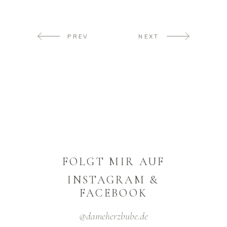
PREV
NEXT
FOLGT MIR AUF
INSTAGRAM &
FACEBOOK
@dameherzbube.de