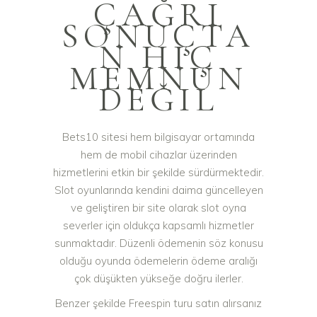
ÇAĞRI
SONUÇTA
N HIÇ
MEMNUN
DEĞIL
Bets10 sitesi hem bilgisayar ortamında
hem de mobil cihazlar üzerinden
hizmetlerini etkin bir şekilde sürdürmektedir.
Slot oyunlarında kendini daima güncelleyen
ve geliştiren bir site olarak slot oyna
severler için oldukça kapsamlı hizmetler
sunmaktadır. Düzenli ödemenin söz konusu
olduğu oyunda ödemelerin ödeme aralığı
çok düşükten yükseğe doğru ilerler.
Benzer şekilde Freespin turu satın alırsanız