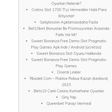
Oyunları Nelerdir?
Cratos Slot 1700 Tl’yi Vermediler Hala Para
İstiyorlar!
Geliştiricinin Açıklamasıdaha Fazla
Bet10bet Bonusları İle Promosyonları Arasında
Farkı Var Mı?
Sweet Bonanza Free Demo Slot Pragmatic
Play Games Apk Indir / Android (ücretsiz)
Sweet Bonanza Slot Oyunu Hakkında
Sweet Bonanza Free Demo Slot Pragmatic
Play Games
Önemli Linkler
Rbxdeli Com – Roblox Robux Kazan (bedava)
2023
Bets10 Canlı Casino Kumarhane Oyunları
Giriş Yap
Queenbet Parayı Vermedi