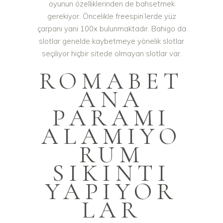
oyunun özelliklerinden de bahsetmek
gerekiyor. Öncelikle freespin’lerde yüz
çarpanı yani 100x bulunmaktadır. Bahigo da
slotlar genelde kaybetmeye yönelik slotlar
seçiliyor hiçbir sitede olmayan slotlar var.
ROMABET
ANA
PARAMI
ALAMIYO
RUM
SIKINTI
YAPIYOR
LAR