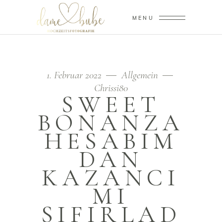
MENU
1. Februar 2022
Allgemein
Chrissi80
SWEET
BONANZA
HESABIM
DAN
KAZANCI
MI
SIFIRLAD